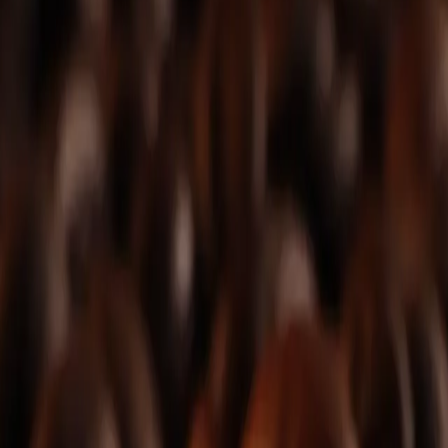
ussmomente