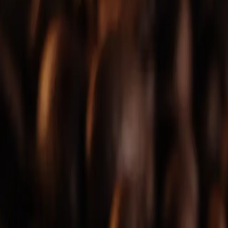
Exquisite Drinks für unvergessliche Gen